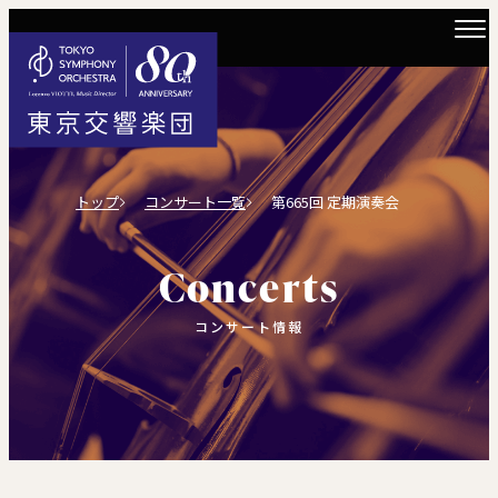
トップ
コンサート一覧
第665回 定期演奏会
Concerts
コンサート情報