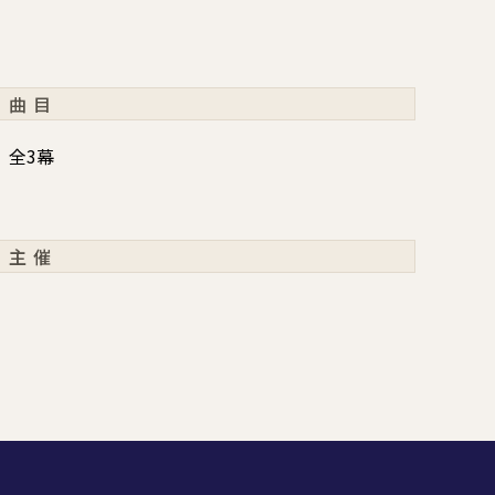
曲目
 全3幕
主催