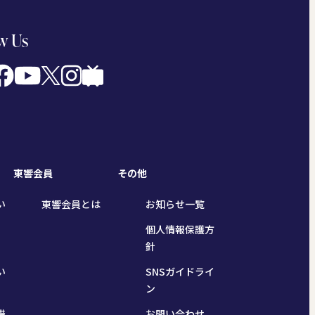
w Us
東響会員
その他
い
東響会員とは
お知らせ一覧
個人情報保護方
針
い
SNSガイドライ
ン
措
お問い合わせ