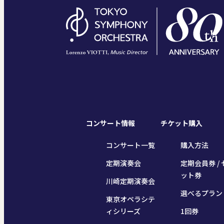
コンサート情報
チケット購入
コンサート一覧
購入方法
定期演奏会
定期会員券 / 
ット券
川崎定期演奏会
選べるプラン
東京オペラシテ
ィシリーズ
1回券