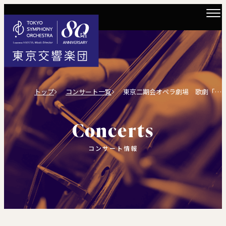
トップ
コンサート一覧
東京二期会オペラ劇場 歌劇「マクベス」
Concerts
コンサート情報