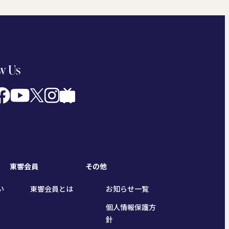
w Us
東響会員
その他
い
東響会員とは
お知らせ一覧
個人情報保護方
針