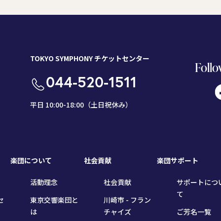
TOKYO SYMPHONY チケットセンター
Follo
044-520-1511
平日 10:00-18:00（土日祝休み）
楽団について
社会貢献
楽団サポート
活動理念
社会貢献
サポートにつ
て
セ
東京交響楽団と
川崎市 - フラン
は
チャイズ
ご芳名一覧