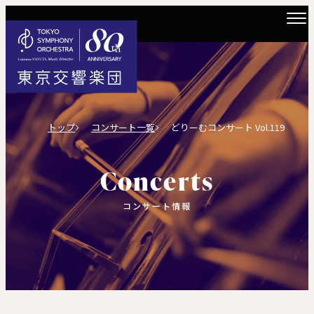
トップ
コンサート一覧
どりーむコンサート Vol.119
Concerts
コンサート情報