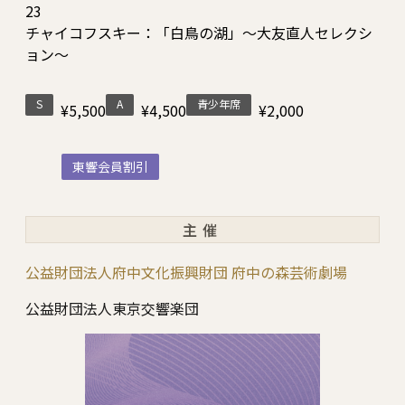
23
チャイコフスキー：「白鳥の湖」～大友直人セレクシ
ョン～
S
A
青少年席
¥5,500
¥4,500
¥2,000
東響会員割引
主催
公益財団法人府中文化振興財団 府中の森芸術劇場
公益財団法人東京交響楽団