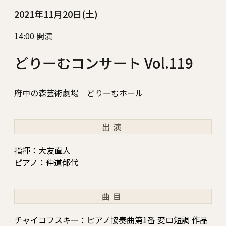
2021年11月20日(土)
14:00 開演
どりーむコンサート Vol.119
府中の森芸術劇場 どりーむホール
出演
指揮：大友直人
ピアノ：仲道郁代
曲目
チャイコフスキー：ピアノ協奏曲第1番 変ロ短調 作品