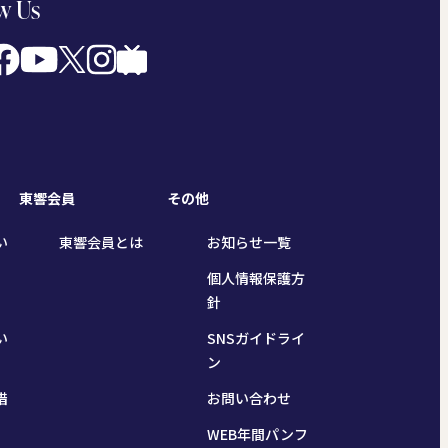
w Us
東響会員
その他
い
東響会員とは
お知らせ一覧
個人情報保護方
針
い
SNSガイドライ
ン
措
お問い合わせ
WEB年間パンフ