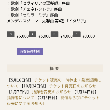
：歌劇「セヴィリアの理髪師」序曲
：歌劇「チェネレントラ」序曲
：歌劇「セミラーミデ」序曲
メンデルスゾーン：交響曲 第4番「イタリア」
S
A
B
C
¥6,000
¥5,000
¥4,000
¥3,000
東響会員割引
概要
【5月18日付】
チケット販売の一時休止・発売延期に
ついて
【10月24日付】
チケット発売日のお知らせ
【1月7日付】
指揮者変更のお知らせ
【1月14日付】
指揮者について
【2月5日付】
開催ならびにチケット
販売に関するお知らせ