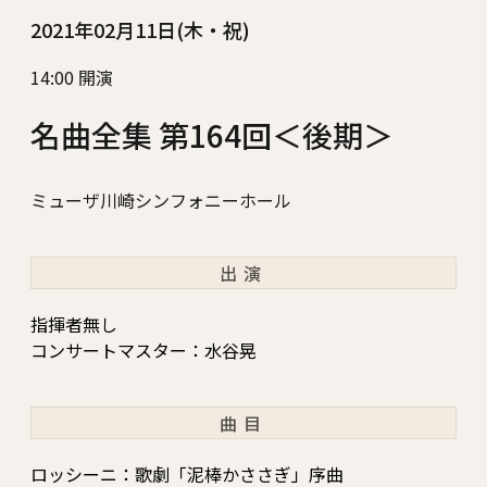
2021年02月11日(木・祝)
14:00 開演
名曲全集 第164回＜後期＞
ミューザ川崎シンフォニーホール
出演
指揮者無し
コンサートマスター：水谷晃
曲目
ロッシーニ：歌劇「泥棒かささぎ」序曲