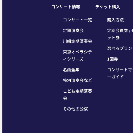
コンサート情報
チケット購入
コンサート一覧
購入方法
定期演奏会
定期会員券 / 
ット券
川崎定期演奏会
選べるプラン
東京オペラシテ
ィシリーズ
1回券
名曲全集
コンサートマ
ーガイド
特別演奏会など
こども定期演奏
会
その他の公演