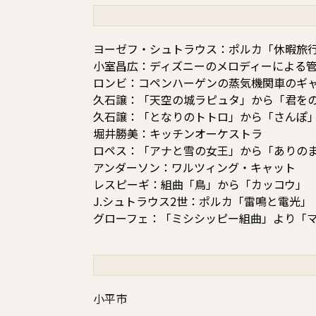
ヨーゼフ・シュトラウス：ポルカ「休暇旅
小室昌広：ディズニーのメロディーによる
ロンビ：コペンハーゲンの蒸気機関車のギ
久石譲：「天空の城ラピュタ」から「君を
久石譲：「となりのトトロ」から「さんぽ
堀井勝美：キッチンオーケストラ
ロペス：「アナと雪の女王」から「ありの
アンダーソン：ワルツィング・キャット
レスピーギ：組曲「鳥」から「カッコウ」
J.シュトラウス2世：ポルカ「雷鳴と電光」
グローフェ：「ミシシッピー組曲」より「
小平市