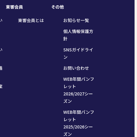
東響会員
その他
い
東響会員とは
お知らせ一覧
個人情報保護方
針
い
SNSガイドライ
ン
措
お問い合わせ
WEB年間パンフ
案
レット
2026/2027シー
ズン
WEB年間パンフ
レット
2025/2026シー
ズン