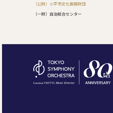
（公財）小平市文化振興財団
（一財）自治総合センター