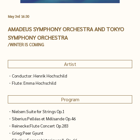
May 3rd 16:30
AMADEUS SYMPHONY ORCHESTRA AND TOKYO
SYMPHONY ORCHESTRA
/WINTER IS COMING
Artist
・Conductor: Henrik Hochschild
・Flute: Emma Hochschild
Program
・Nielsen:Suite for Strings Op.1
・Siberius:Pelléas et Mélisande Op.46
・Reinecke:Flute Concert Op.283
・Grieg:Peer Gyunt