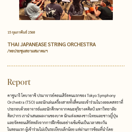
15 กุมภาพันธ์ 2568
THAI JAPANEASE STRING ORCHESTRA
/หอประชุมสยามสมาคมฯ
Report
คาซูนาริ โคบายาชิ ปรมาจารย์คอนเสิร์ตคนแรกของ Tokyo Symphony
Orchestra (TSO) และนักเล่นเครื่องสายทั้งสี่คนจะเข้าร่วมในวงออเคสตราที่
ประกอบด้วยอาจารย์และนักศึกษาจากคณะดุริยางคศิลป์ มหาวิทยาลัย
ศิลปากร เรานำเสนอผลงานของบาค นักแต่งเพลงชาวไทยและชาวญี่ปุ่น
และจัดคอนเสิร์ตหลังจากการฝึกซ้อมอย่างเข้มข้นเป็นเวลาสองวัน
ในตอนแรก ผู้เข้าร่วมไม่เป็นระเบียบเล็กน้อย แต่ผ่านการซ้อมที่นำโดย