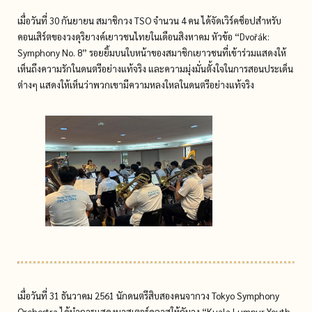
เมื่อวันที่ 30 กันยายน สมาชิกวง TSO จำนวน 4 คน ได้จัดเวิร์คช็อปสำหรับ
คอนเสิร์ตของวงดุริยางค์เยาวชนไทยในเดือนสิงหาคม หัวข้อ “Dvořák:
Symphony No. 8” รอยยิ้มบนใบหน้าของสมาชิกเยาวชนที่เข้าร่วมแสดงให้
เห็นถึงความรักในดนตรีอย่างแท้จริง และความมุ่งมั่นตั้งใจในการสอนประเด็น
ต่างๆ แสดงให้เห็นว่าพวกเขามีความหลงใหลในดนตรีอย่างแท้จริง
เมื่อวันที่ 31 ธันวาคม 2561 นักดนตรีสิบสองคนจากวง Tokyo Symphony
Orchestra ได้นำการแสดงมาสเตอร์คลาสให้กับวง “Kuala Lumpur Youth