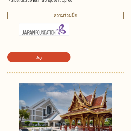
・Sibelius:Scenes historiques II, Op. 66
ความร่วมมือ
Buy