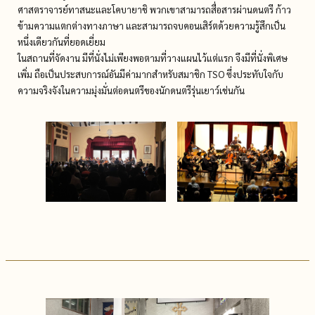
ศาสตราจารย์ทาสนะและโคบายาชิ พวกเขาสามารถสื่อสารผ่านดนตรี ก้าว
ข้ามความแตกต่างทางภาษา และสามารถจบคอนเสิร์ตด้วยความรู้สึกเป็น
หนึ่งเดียวกันที่ยอดเยี่ยม
ในสถานที่จัดงาน มีที่นั่งไม่เพียงพอตามที่วางแผนไว้แต่แรก จึงมีที่นั่งพิเศษ
เพิ่ม ถือเป็นประสบการณ์อันมีค่ามากสำหรับสมาชิก TSO ซึ่งประทับใจกับ
ความจริงจังในความมุ่งมั่นต่อดนตรีของนักดนตรีรุ่นเยาว์เช่นกัน