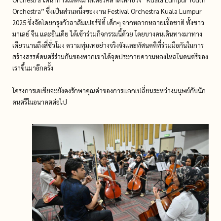
Orchestra” ซึ่งเป็นส่วนหนึ่งของงาน Festival Orchestra Kuala Lumpur
2025 ซึ่งจัดโดยกรุงกัวลาลัมเปอร์ซิตี้ เด็กๆ จากหลากหลายเชื้อชาติ ทั้งชาว
มาเลย์ จีน และอินเดีย ได้เข้าร่วมกิจกรรมนี้ด้วย โดยบางคนเดินทางมาทาง
เดียวนานถึงสี่ชั่วโมง ความทุ่มเทอย่างจริงจังและทัศนคติที่ร่วมมือกันในการ
สร้างสรรค์ดนตรีร่วมกันของพวกเขาได้จุดประกายความหลงใหลในดนตรีของ
เราขึ้นมาอีกครั้ง
โครงการเอเชียจะยังคงรักษาคุณค่าของการแลกเปลี่ยนระหว่างมนุษย์กับนัก
ดนตรีในอนาคตต่อไป