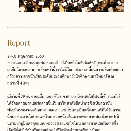
Report
29-31 พฤษภาคม 2568
“การแลกเปลี่ยนมนุษย์ผ่านดนตรี” ก็เป็นหนึ่งในหัวข้อสำคัญของโครงการ
เอเชีย ในระหว่างการเยือนครั้งนี้ เราได้มีโอกาสแลกเปลี่ยนความคิดเห็นอย่าง
กว้างขวางจากนักเรียนระดับประถมศึกษาถึงนักศึกษามหาวิทยาลัย ณ
สถานที่ 4 แห่ง
เมื่อวันที่ 29 กันยายนที่ผ่านมา ชิโระ ฮาตาเอะ นักแซกโซโฟนที่เข้าร่วมทัวร์
ได้จัดคลาสมาสเตอร์คลาสขึ้นที่มหาวิทยาลัยศิลปากร ซึ่งเป็นสถาบัน
พันธมิตรของวงออร์เคสตราของเรา แซกโซโฟนเป็นเครื่องดนตรีที่ได้รับความ
นิยมอย่างมากในประเทศไทย ส่วนหนึ่งเป็นเพราะพระบาทสมเด็จพระปรมิ
นทรมหาภูมิพลอดุลยเดช ทรงบรรเลงแซกโซโฟน คลาสมาสเตอร์คลาสซึ่ง
เดิมทีตั้งใจไว้สำหรับกลุ่มเล็กๆ ได้ปิดท้ายด้วยบทเรียนวงใหญ่