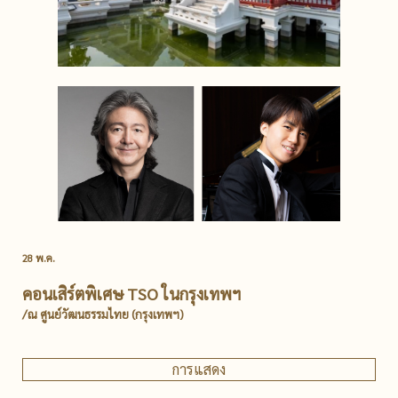
28 พ.ค.
คอนเสิร์ตพิเศษ TSO ในกรุงเทพฯ
/ณ ศูนย์วัฒนธรรมไทย (กรุงเทพฯ)
การแสดง