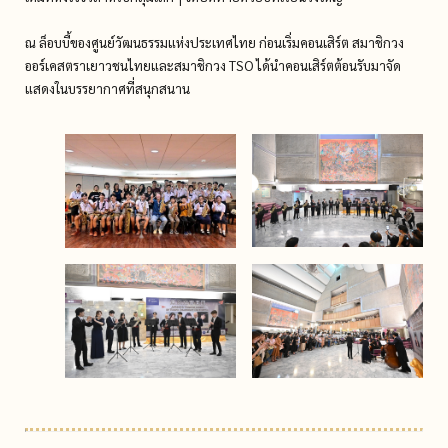
ณ ล็อบบี้ของศูนย์วัฒนธรรมแห่งประเทศไทย ก่อนเริ่มคอนเสิร์ต สมาชิกวง
ออร์เคสตราเยาวชนไทยและสมาชิกวง TSO ได้นำคอนเสิร์ตต้อนรับมาจัด
แสดงในบรรยากาศที่สนุกสนาน