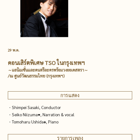
29 พ.ค.
คอนเสิร์ตพิเศษ TSO ในกรุงเทพฯ
～แอนิเมชั่นและดนตรีละครพร้อมวงออเคสตรา～
/ณ ศูนย์วัฒนธรรมไทย (กรุงเทพฯ)
การแสดง
・Shimpei Sasaki, Conductor
・Seiko Niizuma♥, Narration & vocal
・Tomoharu Ushida♠, Piano
รายการเพลง