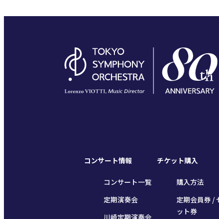
コンサート情報
チケット購入
コンサート一覧
購入方法
定期演奏会
定期会員券 / 
ット券
川崎定期演奏会