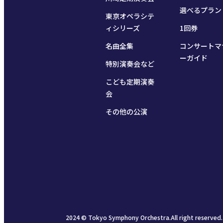
選べるプラン
東京オペラシテ
ィシリーズ
1回券
名曲全集
コンサートマ
ーガイド
特別演奏会など
こども定期演奏
会
その他の公演
2024 © Tokyo Symphony Orchestra.All right reserved.