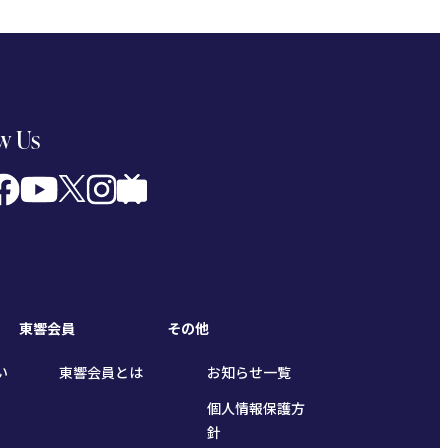
w Us
東響会員
その他
い
東響会員とは
お知らせ一覧
個人情報保護方
針