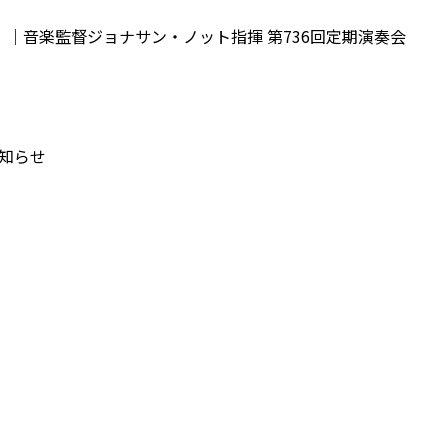
定！｜音楽監督ジョナサン・ノット指揮 第736回定期演奏会
知らせ