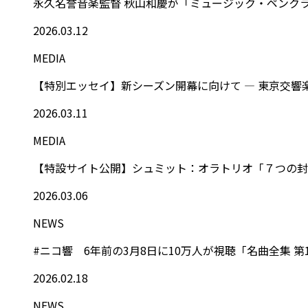
永久名誉音楽監督 秋山和慶が「ミュージック・ペンク
2026.03.12
MEDIA
【特別エッセイ】新シーズン開幕に向けて ― 東京交
2026.03.11
MEDIA
【特設サイト公開】シュミット：オラトリオ「７つの封印の
2026.03.06
NEWS
#ニコ響 6年前の3月8日に10万人が視聴「名曲全集 第
2026.02.18
NEWS