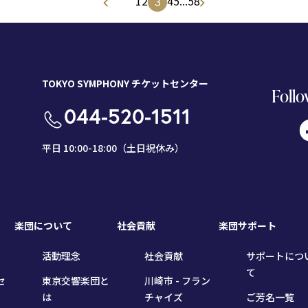
1
2
4
5
...
58
3
TOKYO SYMPHONY チケットセンター
Follo
044-520-1511
平日 10:00-18:00（土日祝休み）
楽団について
社会貢献
楽団サポート
活動理念
社会貢献
サポートにつ
て
セ
東京交響楽団と
川崎市 - フラン
は
チャイズ
ご芳名一覧