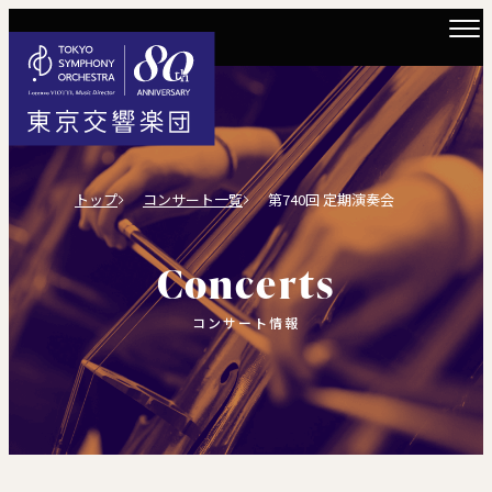
トップ
コンサート一覧
第740回 定期演奏会
Concerts
コンサート情報