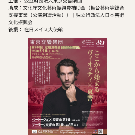
主催： 公益財団法人東京交響楽団
助成：文化庁文化芸術振興費補助金（舞台芸術等総合
支援事業（公演創造活動））｜独立行政法人日本芸術
文化振興会
後援： 在日スイス大使館