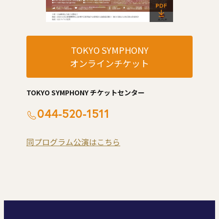
TOKYO SYMPHONY
オンラインチケット
TOKYO SYMPHONY チケットセンター
044-520-1511
同プログラム公演はこちら